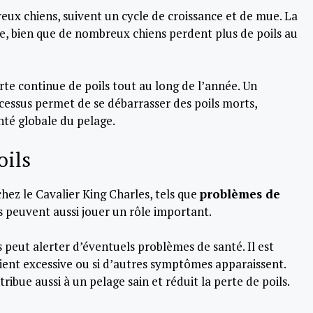
ux chiens, suivent un cycle de croissance et de mue. La
, bien que de nombreux chiens perdent plus de poils au
te continue de poils tout au long de l’année. Un
ocessus permet de se débarrasser des poils morts,
nté globale du pelage.
oils
hez le Cavalier King Charles, tels que
problèmes de
s peuvent aussi jouer un rôle important.
 peut alerter d’éventuels problèmes de santé. Il est
evient excessive ou si d’autres symptômes apparaissent.
ibue aussi à un pelage sain et réduit la perte de poils.