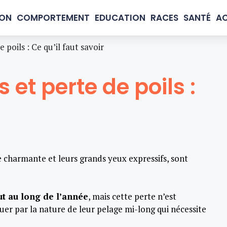
ION
COMPORTEMENT
EDUCATION
RACES
SANTÉ
AC
 poils : Ce qu’il faut savoir
 et perte de poils :
e charmante et leurs grands yeux expressifs, sont
ut au long de l’année
, mais cette perte n’est
er par la nature de leur pelage mi-long qui nécessite