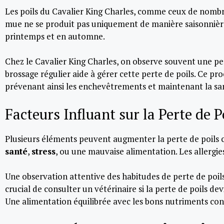
Les poils du Cavalier King Charles, comme ceux de nombre
mue ne se produit pas uniquement de manière saisonnière
printemps et en automne.
Chez le Cavalier King Charles, on observe souvent une per
brossage régulier aide à gérer cette perte de poils. Ce pr
prévenant ainsi les enchevêtrements et maintenant la sa
Facteurs Influant sur la Perte de P
Plusieurs éléments peuvent augmenter la perte de poils c
santé
,
stress
, ou une mauvaise alimentation. Les allergie
Une observation attentive des habitudes de perte de poils
crucial de consulter un vétérinaire si la perte de poils d
Une alimentation équilibrée avec les bons nutriments contr