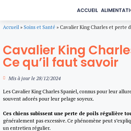
ACCUEIL
ALIMENTAT
Accueil
»
Soins et Santé
»
Cavalier King Charles et perte de
Cavalier King Charles
Ce qu’il faut savoir
Mis à jour le
28/12/2024
Les Cavalier King Charles Spaniel, connus pour leur allur
souvent adorés pour leur pelage soyeux.
Ces chiens subissent une perte de poils régulière to
généralement pas excessive. Ce phénomène peut s’expliqu
un entretien régulier.