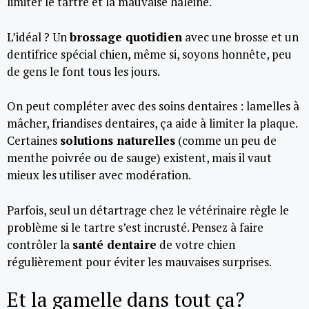
limiter le tartre et la mauvaise haleine.
L’idéal ? Un
brossage quotidien
avec une brosse et un
dentifrice spécial chien, même si, soyons honnête, peu
de gens le font tous les jours.
On peut compléter avec des soins dentaires : lamelles à
mâcher, friandises dentaires, ça aide à limiter la plaque.
Certaines
solutions naturelles
(comme un peu de
menthe poivrée ou de sauge) existent, mais il vaut
mieux les utiliser avec modération.
Parfois, seul un détartrage chez le vétérinaire règle le
problème si le tartre s’est incrusté. Pensez à faire
contrôler la
santé dentaire
de votre chien
régulièrement pour éviter les mauvaises surprises.
Et la gamelle dans tout ça?