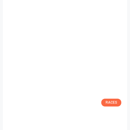
RACES