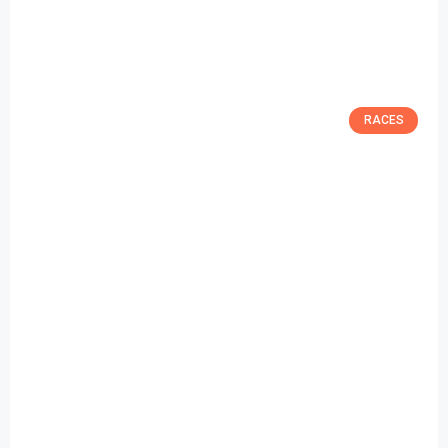
RACES