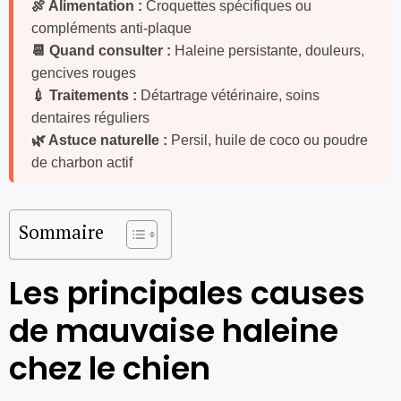
🍖 Alimentation :
Croquettes spécifiques ou
compléments anti-plaque
📆 Quand consulter :
Haleine persistante, douleurs,
gencives rouges
💉 Traitements :
Détartrage vétérinaire, soins
dentaires réguliers
🌿 Astuce naturelle :
Persil, huile de coco ou poudre
de charbon actif
Sommaire
Les principales causes
de mauvaise haleine
chez le chien