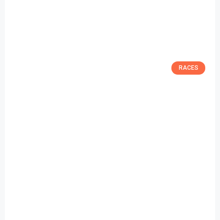
RACES