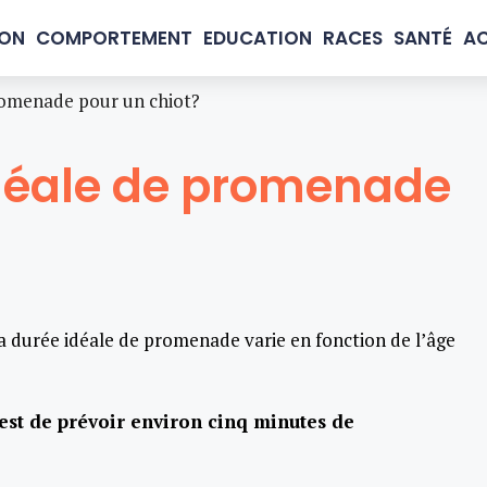
ION
COMPORTEMENT
EDUCATION
RACES
SANTÉ
AC
promenade pour un chiot?
idéale de promenade
a durée idéale de promenade varie en fonction de l’âge
 est de prévoir environ cinq minutes de