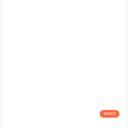
RACES