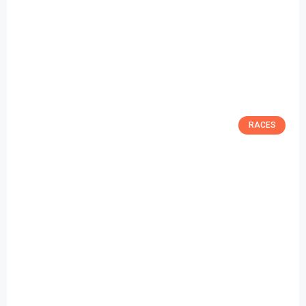
RACES