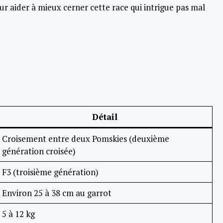
ur aider à mieux cerner cette race qui intrigue pas mal
Détail
Croisement entre deux Pomskies (deuxième
génération croisée)
F3 (troisième génération)
Environ 25 à 38 cm au garrot
5 à 12 kg