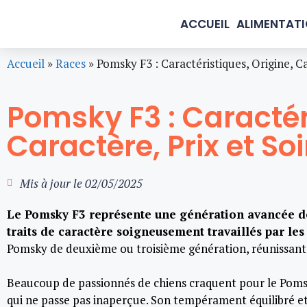
ACCUEIL
ALIMENTAT
Accueil
»
Races
»
Pomsky F3 : Caractéristiques, Origine, Ca
Pomsky F3 : Caractér
Caractère, Prix et So
Mis à jour le
02/05/2025
Le Pomsky F3 représente une génération avancée de
traits de caractère soigneusement travaillés par les
Pomsky de deuxième ou troisième génération, réunissant d
Beaucoup de passionnés de chiens craquent pour le Pomsk
qui ne passe pas inaperçue. Son tempérament équilibré et 