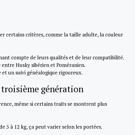
 certains critères, comme la taille adulte, la couleur
nant compte de leurs qualités et de leur compatibilité.
bre entre Husky sibérien et Poméranien.
e et un suivi généalogique rigoureux.
 troisième génération
arence, même si certains traits se montrent plus
e 5 à 12 kg, ça peut varier selon les portées.