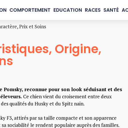
ION
COMPORTEMENT
EDUCATION
RACES
SANTÉ
AC
ractère, Prix et Soins
istiques, Origine,
ins
 Pomsky, reconnue pour son look séduisant et des
 éleveurs.
Ce chien vient du croisement entre deux
es qualités du Husky et du Spitz nain.
y F3, attirés par sa taille compacte et son apparence
sa sociabilité le rendent populaire auprès des familles.