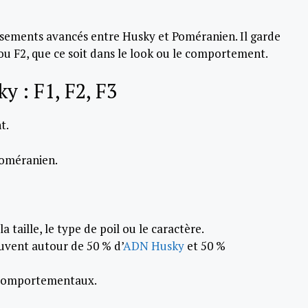
isements avancés entre Husky et Poméranien. Il garde
 ou F2, que ce soit dans le look ou le comportement.
 : F1, F2, F3
t.
Poméranien.
 taille, le type de poil ou le caractère.
uvent autour de 50 % d’
ADN Husky
et 50 %
et comportementaux.