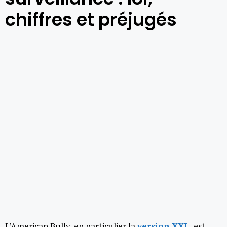
chiffres et préjugés
L’American Bully, en particulier la
version XXL
, est