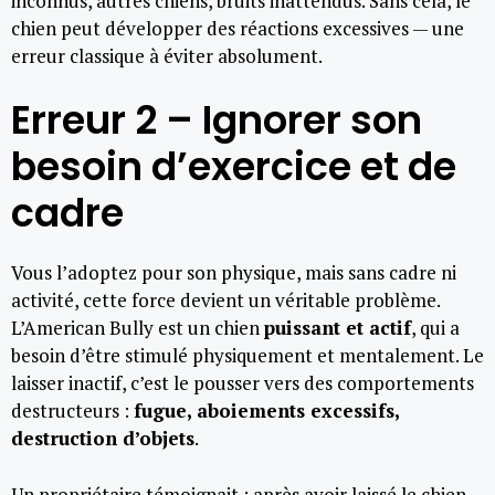
inconnus, autres chiens, bruits inattendus. Sans cela, le
chien peut développer des réactions excessives — une
erreur classique à éviter absolument.
Erreur 2 – Ignorer son
besoin d’exercice et de
cadre
Vous l’adoptez pour son physique, mais sans cadre ni
activité, cette force devient un véritable problème.
L’American Bully est un chien
puissant et actif
, qui a
besoin d’être stimulé physiquement et mentalement. Le
laisser inactif, c’est le pousser vers des comportements
destructeurs :
fugue, aboiements excessifs,
destruction d’objets
.
Un propriétaire témoignait : après avoir laissé le chien