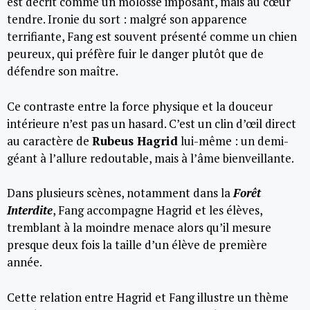
est décrit comme un molosse imposant, mais au cœur
tendre. Ironie du sort : malgré son apparence
terrifiante, Fang est souvent présenté comme un chien
peureux, qui préfère fuir le danger plutôt que de
défendre son maître.
Ce contraste entre la force physique et la douceur
intérieure n’est pas un hasard. C’est un clin d’œil direct
au caractère de
Rubeus Hagrid
lui-même : un demi-
géant à l’allure redoutable, mais à l’âme bienveillante.
Dans plusieurs scènes, notamment dans la
Forêt
Interdite
, Fang accompagne Hagrid et les élèves,
tremblant à la moindre menace alors qu’il mesure
presque deux fois la taille d’un élève de première
année.
Cette relation entre Hagrid et Fang illustre un thème