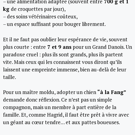
– une alimentation adaptée (souvent entre
700 g et 1
kg
de croquettes par jour),
– des soins vétérinaires coûteux,
– un espace suffisant pour bouger librement.
Et il ne faut pas oublier leur espérance de vie, souvent
plus courte : entre
7 et 9 ans
pour un Grand Danois. Un
paradoxe cruel : plus ils sont grands, plus ils partent
vite. Mais ceux qui les connaissent vous diront qu’ils
laissent une empreinte immense, bien au-delà de leur
taille.
Pour un maître moldu, adopter un chien
“à la Fang”
demande donc réflexion. Ce n’est pas un simple
compagnon, mais un membre à part entière de la
famille. Et, comme Hagrid, il faut être prêt à vivre avec
un géant au cœur tendre… et aux pattes boueuses.