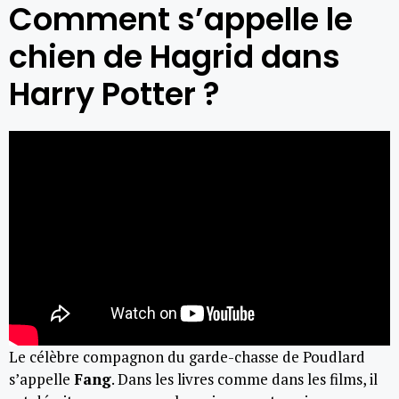
Comment s’appelle le
chien de Hagrid dans
Harry Potter ?
Le célèbre compagnon du garde-chasse de Poudlard
s’appelle
Fang
. Dans les livres comme dans les films, il