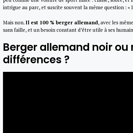
intrigue au parc, et suscite souvent la même question : « Il
Mais non.
Il est 100 % berger allemand
, avec les même
sans faille, et un besoin constant d’être utile à ses humain
Berger allemand noir ou no
différences ?