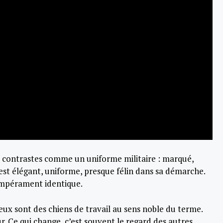
es contrastes comme un uniforme militaire : marqué,
Il est élégant, uniforme, presque félin dans sa démarche.
tempérament identique.
eux sont des chiens de travail au sens noble du terme.
r. Ce qui change, c’est souvent le regard des autres.