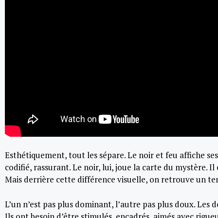
Esthétiquement, tout les sépare. Le noir et feu affiche s
codifié, rassurant. Le noir, lui, joue la carte du mystère. 
Mais derrière cette différence visuelle, on retrouve un 
L’un n’est pas plus dominant, l’autre pas plus doux. Les d
Ils ont besoin d’être stimulés, encadrés, aimés avec rigueu