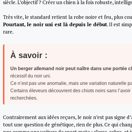
siècle. L’objectif ? Créer un chien à la fois robuste, intelli
Très vite, le standard retient la robe noire et feu, plus cou
Pourtant, le noir uni est là depuis le début
. Il est si
rare.
À savoir :
Un berger allemand noir peut naître dans une portée cl
récessif du noir uni.
Ce n’est pas une anomalie, mais une variation naturelle p
Certains éleveurs découvrent des chiots noirs sans l’avoir 
recherchées.
Contrairement aux idées reçues, le noir n’est pas signe 
tout une question de génétique, rien de plus. Ce qui change
peu comme une voiture de sport mate : classe, sobre, et imp