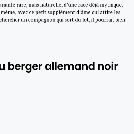
ariante rare, mais naturelle, d’une race déjà mythique.
le même, avec ce petit supplément d’âme qui attire les
à chercher un compagnon qui sort du lot, il pourrait bien
du berger allemand noir