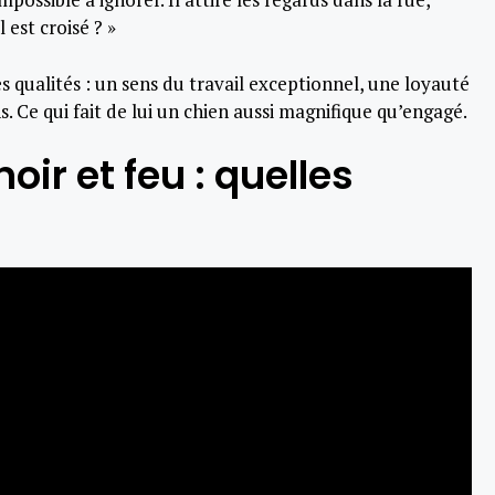
 est croisé ? »
s qualités : un sens du travail exceptionnel, une loyauté
s. Ce qui fait de lui un chien aussi magnifique qu’engagé.
ir et feu : quelles