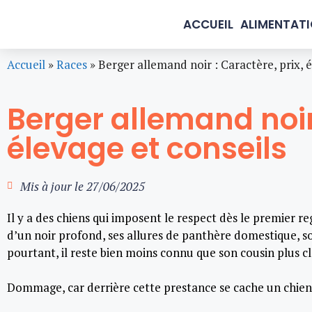
ACCUEIL
ALIMENTAT
Accueil
»
Races
»
Berger allemand noir : Caractère, prix, é
Berger allemand noir 
élevage et conseils
Mis à jour le
27/06/2025
Il y a des chiens qui imposent le respect dès le premier r
d’un noir profond, ses allures de panthère domestique, so
pourtant, il reste bien moins connu que son cousin plus c
Dommage, car derrière cette prestance se cache un chien