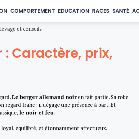
ION
COMPORTEMENT
EDUCATION
RACES
SANTÉ
AC
levage et conseils
: Caractère, prix,
egard.
Le berger allemand noir
en fait partie. Sa robe
n regard franc : il dégage une présence à part. Et
lassique,
le noir et feu.
 loyal, équilibré, et étonnamment affectueux.