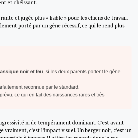
gent et obéissant.
rante et jugée plus « lisible » pour les chiens de travail.
mplement porté par un gène récessif, ce qui le rend plus
assique noir et feu
, si les deux parents portent le gène
arfaitement reconnue par le standard.
prévu, ce qui en fait des naissances rares et très
d’agressivité ni de tempérament dominant. C’est avant
 vraiment, c’est l’impact visuel. Un berger noir, c’est un
ossible à ignorer. Il attire les regards dans la rue,