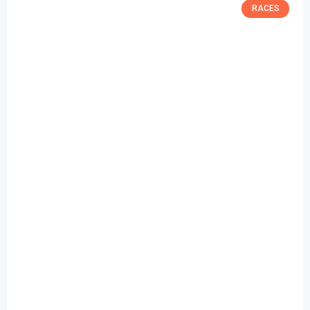
RACES