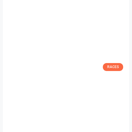
RACES