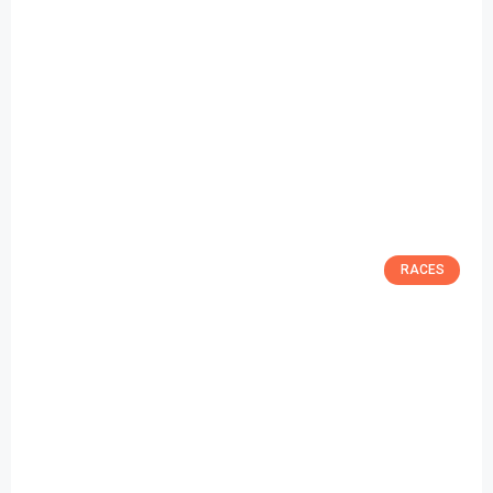
RACES