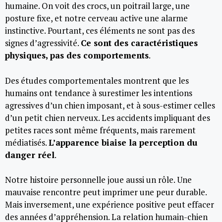
humaine. On voit des crocs, un poitrail large, une
posture fixe, et notre cerveau active une alarme
instinctive. Pourtant, ces éléments ne sont pas des
signes d’agressivité.
Ce sont des caractéristiques
physiques, pas des comportements
.
Des études comportementales montrent que les
humains ont tendance à surestimer les intentions
agressives d’un chien imposant, et à sous-estimer celles
d’un petit chien nerveux. Les accidents impliquant des
petites races sont même fréquents, mais rarement
médiatisés.
L’apparence biaise la perception du
danger réel
.
Notre histoire personnelle joue aussi un rôle. Une
mauvaise rencontre peut imprimer une peur durable.
Mais inversement, une expérience positive peut effacer
des années d’appréhension. La relation humain-chien