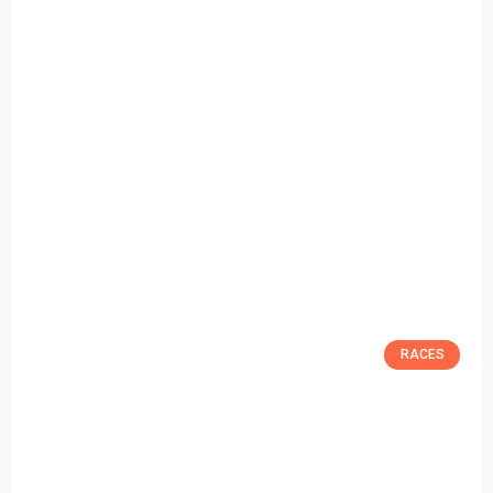
RACES