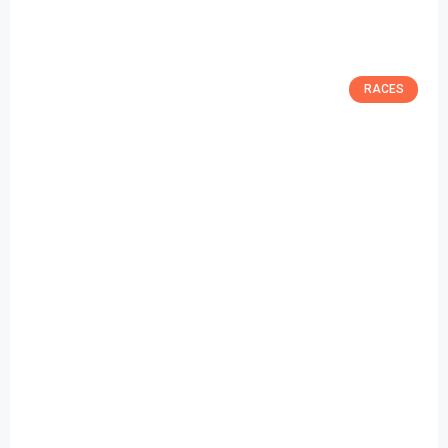
RACES