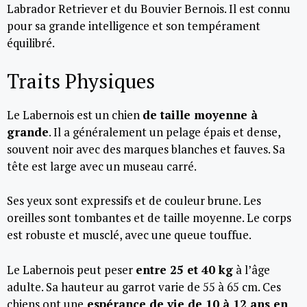
Labrador Retriever et du Bouvier Bernois. Il est connu
pour sa grande intelligence et son tempérament
équilibré.
Traits Physiques
Le Labernois est un chien
de taille moyenne à
grande
. Il a généralement un pelage épais et dense,
souvent noir avec des marques blanches et fauves. Sa
tête est large avec un museau carré.
Ses yeux sont expressifs et de couleur brune. Les
oreilles sont tombantes et de taille moyenne. Le corps
est robuste et musclé, avec une queue touffue.
Le Labernois peut peser
entre 25 et 40 kg
à l’âge
adulte. Sa hauteur au garrot varie de 55 à 65 cm. Ces
chiens ont une
espérance de vie de 10 à 12 ans en