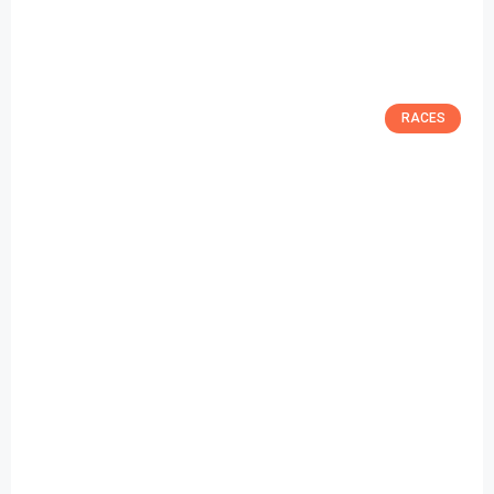
RACES