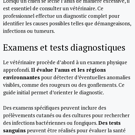
Lorsqu’un chien se lèche l’anus de manière excessive, il
est essentiel de consulter un vétérinaire. Ce
professionnel effectue un diagnostic complet pour
identifier les causes possibles telles que démangeaisons,
infections ou tumeurs.
Examens et tests diagnostiques
Le vétérinaire procède d’abord à un examen physique
approfondi.
Il évalue l’anus et les régions
environnantes
pour détecter d’éventuelles anomalies
visibles, comme des rougeurs ou des gonflements. Ce
guide initial permet d’orienter le diagnostic.
Des examens spécifiques peuvent inclure des
prélèvements cutanés ou des cultures pour rechercher
des infections bactériennes ou fongiques.
Des tests
sanguins
peuvent être réalisés pour évaluer la santé