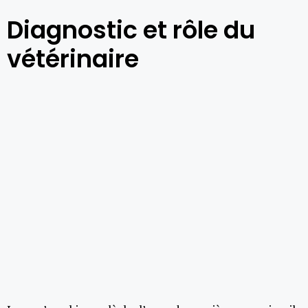
Diagnostic et rôle du
vétérinaire