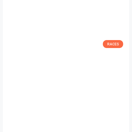
RACES