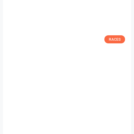
RACES