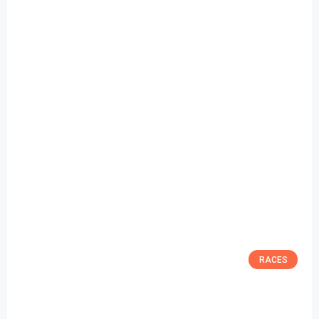
RACES