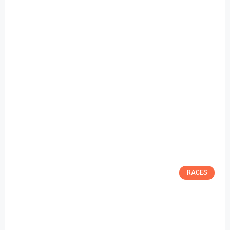
RACES