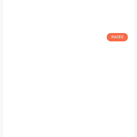
RACES