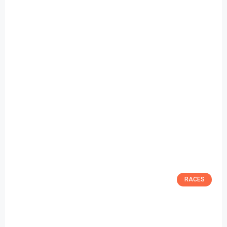
RACES