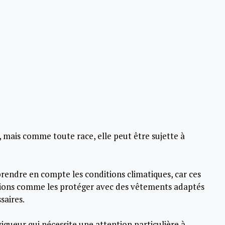
 mais comme toute race, elle peut être sujette à
prendre en compte les conditions climatiques, car ces
autions comme les protéger avec des vêtements adaptés
saires.
vigueur qui nécessite une attention particulière à