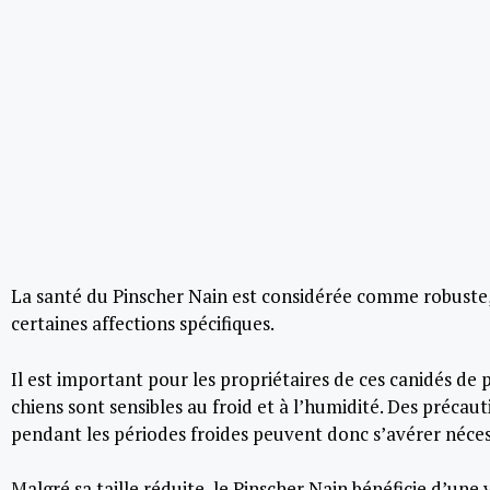
La santé du Pinscher Nain est considérée comme robuste,
certaines affections spécifiques.
Il est important pour les propriétaires de ces canidés de 
chiens sont sensibles au froid et à l’humidité. Des préc
pendant les périodes froides peuvent donc s’avérer néces
Malgré sa taille réduite, le Pinscher Nain bénéficie d’une 