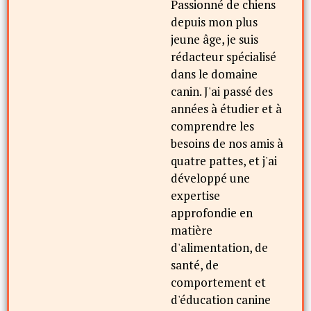
Passionné de chiens
depuis mon plus
jeune âge, je suis
rédacteur spécialisé
dans le domaine
canin. J'ai passé des
années à étudier et à
comprendre les
besoins de nos amis à
quatre pattes, et j'ai
développé une
expertise
approfondie en
matière
d'alimentation, de
santé, de
comportement et
d'éducation canine