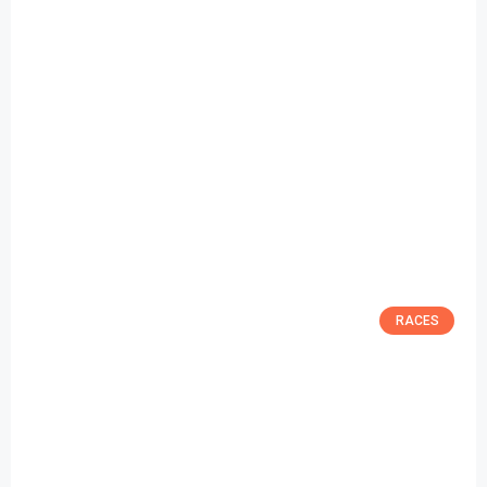
RACES