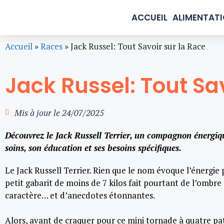
ACCUEIL
ALIMENTAT
Accueil
»
Races
»
Jack Russel: Tout Savoir sur la Race
Jack Russel: Tout Sav
Mis à jour le
24/07/2025
Découvrez le Jack Russell Terrier, un compagnon énergiqu
soins, son éducation et ses besoins spécifiques.
Le Jack Russell Terrier. Rien que le nom évoque l’énergie p
petit gabarit de moins de 7 kilos fait pourtant de l’ombre 
caractère… et d’anecdotes étonnantes.
Alors, avant de craquer pour ce mini tornade à quatre patt