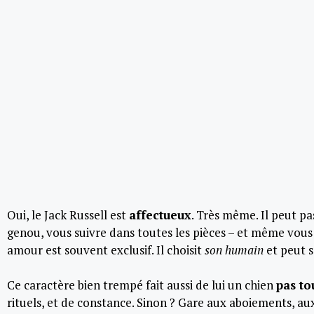
Oui, le Jack Russell est
affectueux
. Très même. Il peut pa
genou, vous suivre dans toutes les pièces – et même vous
amour est souvent exclusif. Il choisit
son humain
et peut s
Ce caractère bien trempé fait aussi de lui un chien
pas to
rituels, et de constance. Sinon ? Gare aux aboiements, au