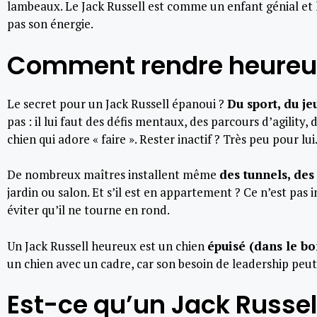
lambeaux. Le Jack Russell est comme un enfant génial et h
pas son énergie.
Comment rendre heureux 
Le secret pour un Jack Russell épanoui ?
Du sport, du je
pas : il lui faut des défis mentaux, des parcours d’agility,
chien qui adore « faire ». Rester inactif ? Très peu pour lui
De nombreux maîtres installent même
des tunnels, des
jardin ou salon. Et s’il est en appartement ? Ce n’est pas 
éviter qu’il ne tourne en rond.
Un Jack Russell heureux est un chien
épuisé (dans le b
un chien avec un cadre, car son besoin de leadership peut v
Est-ce qu’un Jack Russell