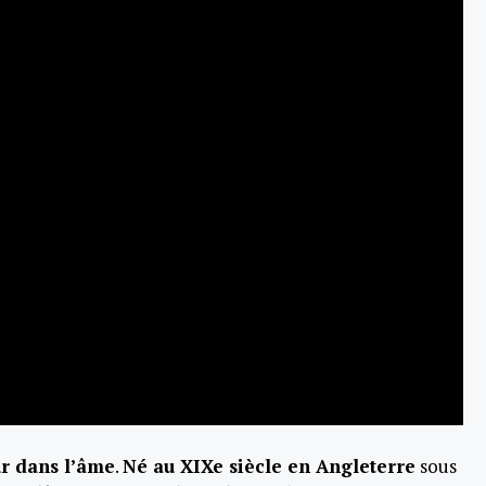
r dans l’âme
.
Né au XIXe siècle en Angleterre
sous