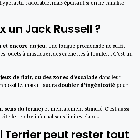
yperactif : adorable, mais épuisant si on ne canalise
un Jack Russell ?
u et encore du jeu.
Une longue promenade ne suffit
 des jouets à mastiquer, des cachettes à fouiller… C’est un
.
 jeux de flair, ou des zones d’escalade
dans leur
impossible, mais il faudra
doubler d’ingéniosité
pour
on sens du terme)
et mentalement stimulé. C’est aussi
ite le rendre infernal sans limites claires.
 Terrier peut rester tout