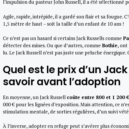
l’impulsion du pasteur John Russell, il a été sélectionné 
Agile, rapide, intrépide, il a gardé son flair et sa fougue. 
1,5 mètre de haut – soit la taille d’un enfant de 10 ans !
Ce n’est pas un hasard si certains Jack Russells comme
Pa
détecter des mines. Ou que d’autres, comme
Bothie
, ont
lu. Le Jack Russell n’est pas juste une peluche énergique. 
Quel est le prix d’un Jack 
savoir avant l’adoption
En moyenne, un Jack Russell
coûte entre 800 et 1 200 
000 € pour les lignées d’exposition. Mais attention, ce n’e
stimulation mentale, de sorties régulières, d’un suivi vété
À l’inverse, adopter en refuge peut s’avérer plus économique