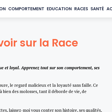
ION
COMPORTEMENT
EDUCATION
RACES
SANTÉ
AC
oir sur la Race
e et loyal. Apprenez tout sur son comportement, ses
ure, le regard malicieux et la loyauté sans faille. Ce
à bien des molosses, tant il déborde de vie, de
es, laissez-moi vous conter son histoire, ses qualités,