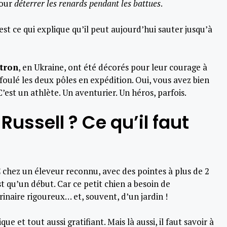
pour
déterrer les renards pendant les battues
.
C’est ce qui explique qu’il peut aujourd’hui sauter jusqu’à
tron
, en Ukraine, ont été décorés pour leur courage à
 foulé les deux pôles en expédition. Oui, vous avez bien
C’est un athlète. Un aventurier. Un héros, parfois.
Russell ? Ce qu’il faut
€
chez un éleveur reconnu, avec des pointes à plus de 2
st qu’un début. Car ce petit chien a besoin de
rinaire rigoureux… et, souvent, d’un jardin !
 et tout aussi gratifiant. Mais là aussi, il faut savoir à