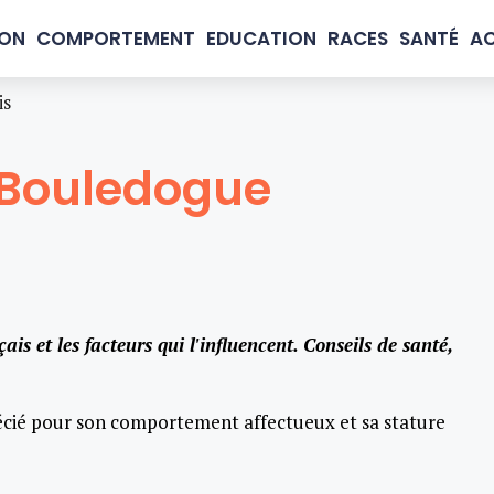
ION
COMPORTEMENT
EDUCATION
RACES
SANTÉ
AC
is
 Bouledogue
is et les facteurs qui l'influencent. Conseils de santé,
cié pour son comportement affectueux et sa stature