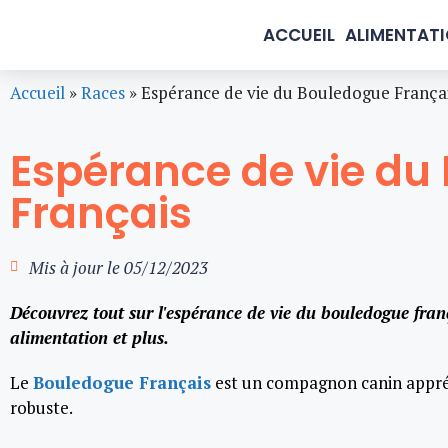
ACCUEIL
ALIMENTAT
Accueil
»
Races
»
Espérance de vie du Bouledogue França
Espérance de vie du
Français
Mis à jour le
05/12/2023
Découvrez tout sur l'espérance de vie du bouledogue frança
alimentation et plus.
Le
Bouledogue Français
est un compagnon canin appré
robuste.