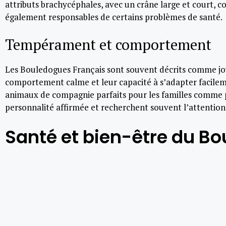
attributs brachycéphales, avec un crâne large et court, c
également responsables de certains problèmes de santé.
Tempérament et comportement
Les Bouledogues Français sont souvent décrits comme joy
comportement calme et leur capacité à s’adapter facileme
animaux de compagnie parfaits pour les familles comme pour
personnalité affirmée et recherchent souvent l’attention e
Santé et bien-être du B