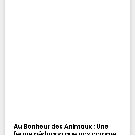
Au Bonheur des Animaux : Une
ferme pédagogique pas comme